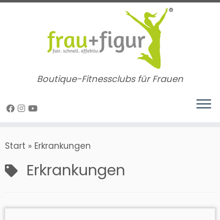
Zum
Inhalt
springen
Boutique-Fitnessclubs für Frauen
Start
»
Erkrankungen
Erkrankungen