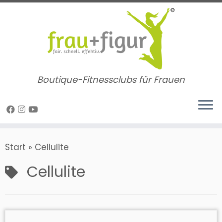
Zum
Inhalt
springen
Boutique-Fitnessclubs für Frauen
Start
»
Cellulite
Cellulite