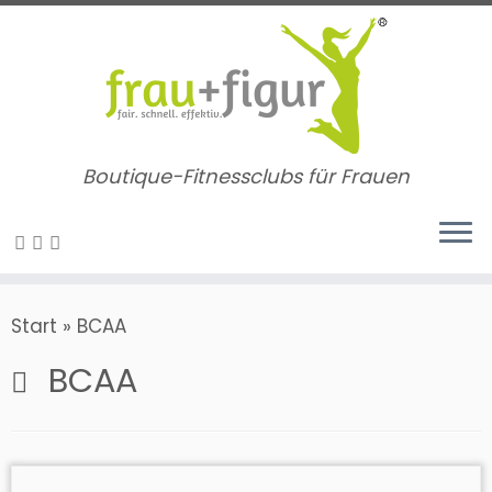
Zum
Inhalt
springen
Boutique-Fitnessclubs für Frauen
Start
»
BCAA
BCAA