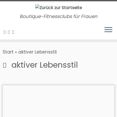
Zum
Inhalt
Boutique-Fitnessclubs für Frauen
springen
Start
»
aktiver Lebensstil
aktiver Lebensstil