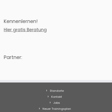
Kennenlernen!
Hier gratis Beratung
Partner:
Standorte
Kontakt
Jobs
Neuer Trainingsplan