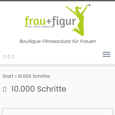
Zum
Inhalt
springen
Boutique-Fitnessclubs für Frauen
Start
»
10.000 Schritte
10.000 Schritte