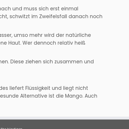
 nach und muss sich erst einmal
ht, schwitzt im Zweifelsfall danach noch
sser, umso mehr wird der natürliche
ene Haut. Wer dennoch relativ heiß
Venen. Diese ziehen sich zusammen und
 liefert Flüssigkeit und liegt nicht
gesunde Alternative ist die Mango. Auch