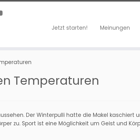
Jetzt starten!
Meinungen
emperaturen
den Temperaturen
ehen. Der Winterpulli hatte die Makel kaschiert un
örper zu. Sport ist eine Möglichkeit um Geist und Kö