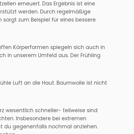
ellen erneuert. Das Ergebnis ist eine
erstützt werden. Durch regelmäßige
sorgt zum Beispiel für eines bessere
affen Körperformen spiegeln sich auch in
h in unserem Umfeld aus. Der Frühling
ühle Luft an die Haut. Baumwolle ist nicht
 wesentlich schneller- teilweise sind
achten. Insbesondere bei extremen
nst du gegenenfalls nochmal anziehen.