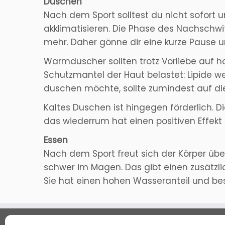
Duschen
Nach dem Sport solltest du nicht sofort 
akklimatisieren. Die Phase des Nachschwi
mehr. Daher gönne dir eine kurze Pause 
Warmduscher sollten trotz Vorliebe auf 
Schutzmantel der Haut belastet: Lipide w
duschen möchte, sollte zumindest auf di
Kaltes Duschen ist hingegen förderlich. 
das wiederrum hat einen positiven Effek
Essen
Nach dem Sport freut sich der Körper über
schwer im Magen. Das gibt einen zusätzli
Sie hat einen hohen Wasseranteil und bes