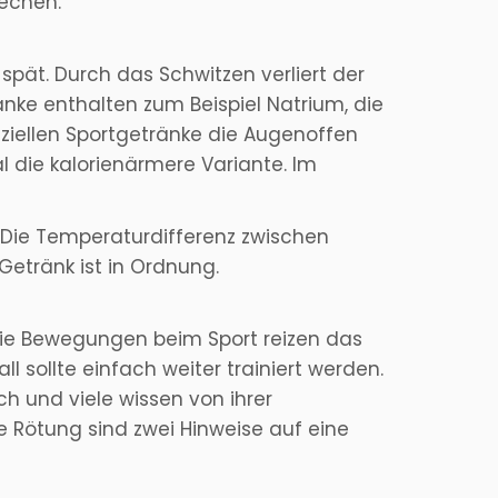
rechen.
spät. Durch das Schwitzen verliert der
nke enthalten zum Beispiel Natrium, die
eziellen Sportgetränke die Augenoffen
 die kalorienärmere Variante. Im
 Die Temperaturdifferenz zwischen
Getränk ist in Ordnung.
Die Bewegungen beim Sport reizen das
l sollte einfach weiter trainiert werden.
ch und viele wissen von ihrer
ve Rötung sind zwei Hinweise auf eine