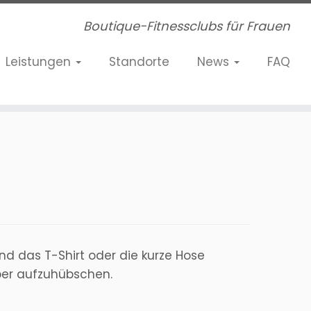
Boutique-Fitnessclubs für Frauen
Leistungen
Standorte
News
FAQ
d das T-Shirt oder die kurze Hose
rper aufzuhübschen.