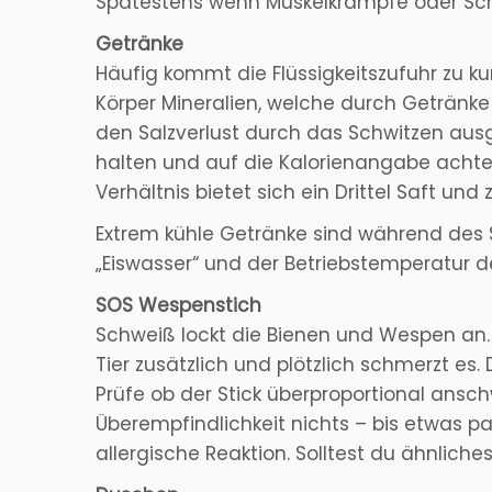
Spätestens wenn Muskelkrämpfe oder Schwi
Getränke
Häufig kommt die Flüssigkeitszufuhr zu ku
Körper Mineralien, welche durch Getränke
den Salzverlust durch das Schwitzen ausg
halten und auf die Kalorienangabe achte
Verhältnis bietet sich ein Drittel Saft un
Extrem kühle Getränke sind während des 
„Eiswasser“ und der Betriebstemperatur de
SOS Wespenstich
Schweiß lockt die Bienen und Wespen an
Tier zusätzlich und plötzlich schmerzt es.
Prüfe ob der Stick überproportional anschw
Überempfindlichkeit nichts – bis etwas pa
allergische Reaktion. Solltest du ähnliche