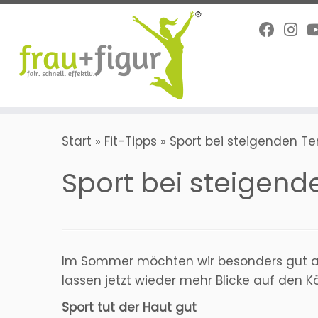
Zum
Inhalt
springen
Start
»
Fit-Tipps
»
Sport bei steigenden T
Sport bei steigen
Im Sommer möchten wir besonders gut auss
lassen jetzt wieder mehr Blicke auf den K
Sport tut der Haut gut