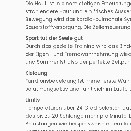
Die Haut ist in einem stetigen Erneuerung
strahlendere Haut und ein frisches Auss
Bewegung wird das kardio-pulmonale Syste
Sauerstoffversorgung. Die Zellerneuerung 
Sport tut der Seele gut
Durch das gezielte Training wird das Bind
der Eigen- und Fremdwahrnehmung wieder.
und Sommer ist also der perfekte Zeitpunk
Kleidung
Funktionsbekleidung ist immer erste Wahl.
so atmungsaktiv und fühlt sich im Laufe
Limits
Temperaturen über 24 Grad belasten das I
das bis zu 20 Schlänge mehr pro Minute. 
Belastungen wie beispielsweise einem Int