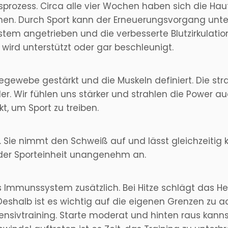
sprozess. Circa alle vier Wochen haben sich die Hautz
ehen. Durch Sport kann der Erneuerungsvorgang unt
m angetrieben und die verbesserte Blutzirkulation 
wird unterstützt oder gar beschleunigt.
egewebe gestärkt und die Muskeln definiert. Die str
 Wir fühlen uns stärker und strahlen die Power auc
t, um Sport zu treiben.
 Sie nimmt den Schweiß auf und lässt gleichzeitig k
 der Sporteinheit unangenehm an.
mmunssystem zusätzlich. Bei Hitze schlägt das Herz
Deshalb ist es wichtig auf die eigenen Grenzen zu 
ensivtraining. Starte moderat und hinten raus kan