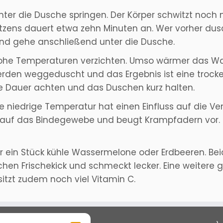
unter die Dusche springen. Der Körper schwitzt noch
tzens dauert etwa zehn Minuten an. Wer vorher dusc
und gehe anschließend unter die Dusche.
hohe Temperaturen verzichten. Umso wärmer das Wa
erden weggeduscht und das Ergebnis ist eine trock
e Dauer achten und das Duschen kurz halten.
Die niedrige Temperatur hat einen Einfluss auf die 
t auf das Bindegewebe und beugt Krampfadern vor.
 ein Stück kühle Wassermelone oder Erdbeeren. Beides
chen Frischekick und schmeckt lecker. Eine weitere 
itzt zudem noch viel Vitamin C.