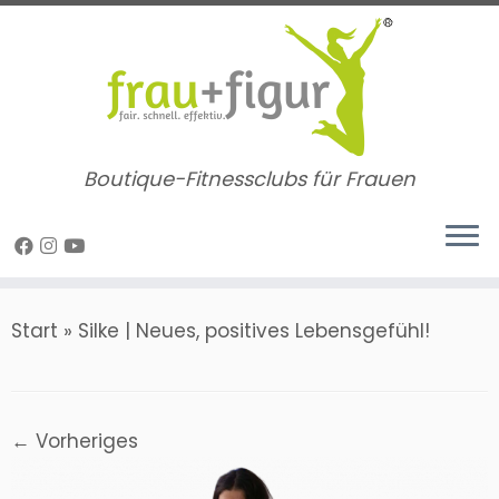
Zum
Inhalt
springen
Boutique-Fitnessclubs für Frauen
Start
»
Silke | Neues, positives Lebensgefühl!
← Vorheriges