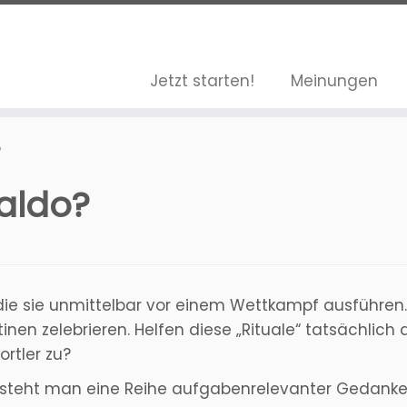
Jetzt starten!
Meinungen
?
aldo?
 die sie unmittelbar vor einem Wettkampf ausführen. 
tinen zelebrieren. Helfen diese „Rituale“ tatsächlich
ortler zu?
rsteht man eine Reihe aufgabenrelevanter Gedanke