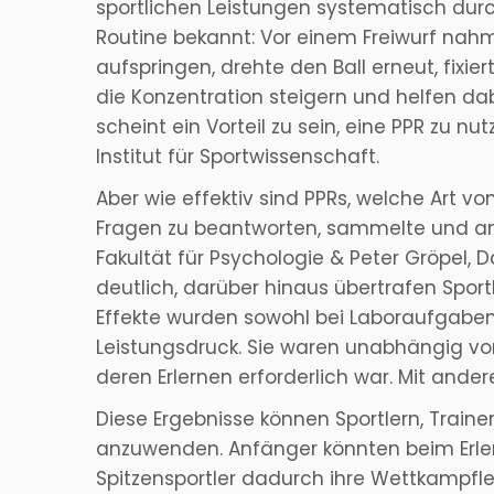
sportlichen Leistungen systematisch durch
Routine bekannt: Vor einem Freiwurf nahm 
aufspringen, drehte den Ball erneut, fixi
die Konzentration steigern und helfen dab
scheint ein Vorteil zu sein, eine PPR zu nu
Institut für Sportwissenschaft.
Aber wie effektiv sind PPRs, welche Art 
Fragen zu beantworten, sammelte und an
Fakultät für Psychologie & Peter Gröpel, 
deutlich, darüber hinaus übertrafen Sport
Effekte wurden sowohl bei Laboraufgaben
Leistungsdruck. Sie waren unabhängig von 
deren Erlernen erforderlich war. Mit ande
Diese Ergebnisse können Sportlern, Traine
anzuwenden. Anfänger könnten beim Erler
Spitzensportler dadurch ihre Wettkampfl