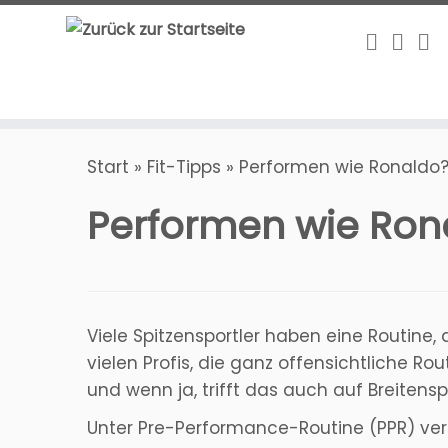
Zum
Inhalt
springen
Start
»
Fit-Tipps
»
Performen wie Ronaldo
Performen wie Ron
Viele Spitzensportler haben eine Routine,
vielen Profis, die ganz offensichtliche Rou
und wenn ja, trifft das auch auf Breitensp
Unter Pre-Performance-Routine (PPR) ve