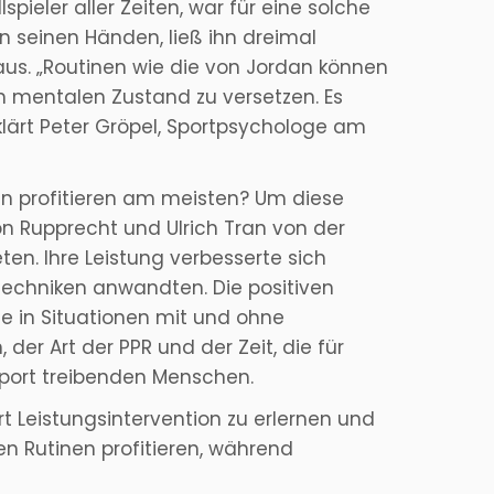
pieler aller Zeiten, war für eine solche
in seinen Händen, ließ ihn dreimal
 aus. „Routinen wie die von Jordan können
en mentalen Zustand zu versetzen. Es
erklärt Peter Gröpel, Sportpsychologe am
ten profitieren am meisten? Um diese
 Rupprecht und Ulrich Tran von der
ten. Ihre Leistung verbesserte sich
n Techniken anwandten. Die positiven
e in Situationen mit und ohne
der Art der PPR und der Zeit, die für
 Sport treibenden Menschen.
t Leistungsintervention zu erlernen und
 Rutinen profitieren, während