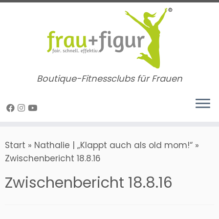
Zum
Inhalt
springen
Boutique-Fitnessclubs für Frauen
Start
»
Nathalie | „Klappt auch als old mom!“
»
Zwischenbericht 18.8.16
Zwischenbericht 18.8.16