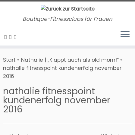
Zum
Inhalt
Boutique-Fitnessclubs für Frauen
springen
Start
»
Nathalie | „Klappt auch als old mom!“
»
nathalie fitnesspoint kundenerfolg november
2016
nathalie fitnesspoint
kundenerfolg november
2016