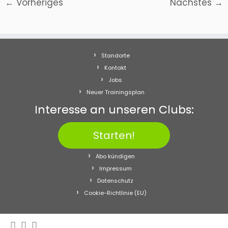
← Vorheriges
Nächstes →
Standorte
Kontakt
Jobs
Neuer Trainingsplan
Interesse an unseren Clubs:
Starten!
Abo kündigen
Impressum
Datenschutz
Cookie-Richtlinie (EU)