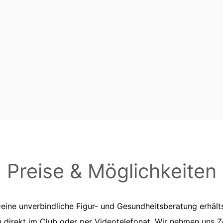
Preise & Möglichkeiten
eine unverbindliche Figur- und Gesundheitsberatung erhält
 direkt im Club oder per Videotelefonat. Wir nehmen uns Z