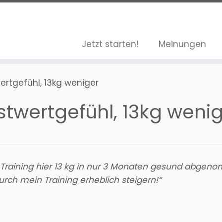
Jetzt starten!
Meinungen
ertgefühl, 13kg weniger
stwertgefühl, 13kg weni
n Training hier 13 kg in nur 3 Monaten gesund abg
rch mein Training erheblich steigern!“