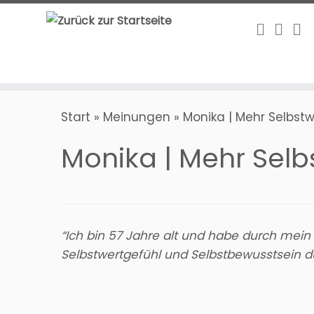
Zum
Inhalt
springen
Start
»
Meinungen
»
Monika | Mehr Selbstw
Monika | Mehr Selb
“Ich bin 57 Jahre alt und habe durch mei
Selbstwertgefühl und Selbstbewusstsein du