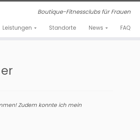
Boutique-Fitnessclubs für Frauen
Leistungen
Standorte
News
FAQ
ger
enommen! Zudem konnte ich mein