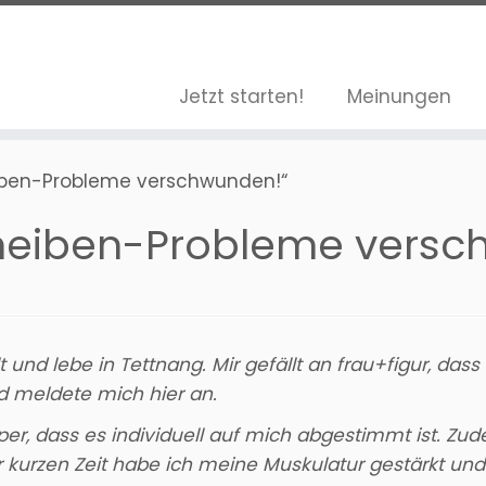
Jetzt starten!
Meinungen
eiben-Probleme verschwunden!“
scheiben-Probleme vers
lt und lebe in Tettnang. Mir gefällt an frau+figur, das
nd meldete mich hier an.
r, dass es individuell auf mich abgestimmt ist. Zude
ser kurzen Zeit habe ich meine Muskulatur gestärkt un