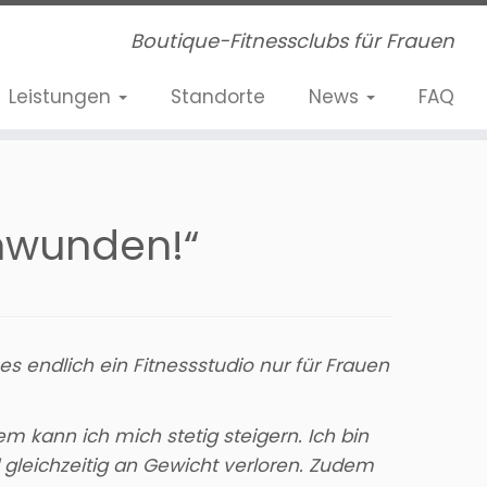
Boutique-Fitnessclubs für Frauen
Leistungen
Standorte
News
FAQ
chwunden!“
s es endlich ein Fitnessstudio nur für Frauen
m kann ich mich stetig steigern. Ich bin
d gleichzeitig an Gewicht verloren. Zudem