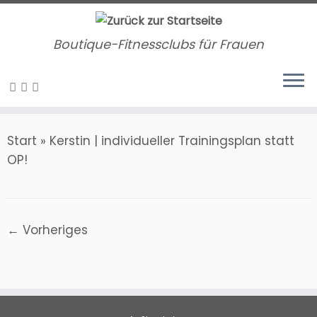
Zum
Inhalt
Boutique-Fitnessclubs für Frauen
springen
Start
»
Kerstin | individueller Trainingsplan statt
OP!
← Vorheriges