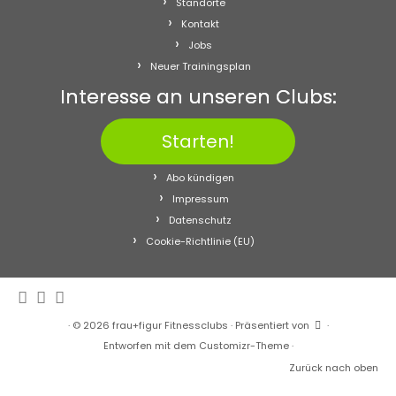
Standorte
Kontakt
Jobs
Neuer Trainingsplan
Interesse an unseren Clubs:
Starten!
Abo kündigen
Impressum
Datenschutz
Cookie-Richtlinie (EU)
·
© 2026
frau+figur Fitnessclubs
·
Präsentiert von
·
Entworfen mit dem
Customizr-Theme
·
Zurück nach oben