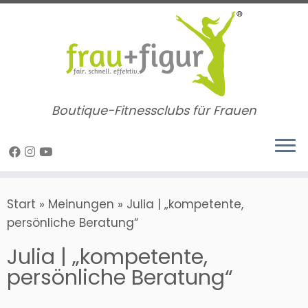
Zum
Inhalt
springen
Boutique-Fitnessclubs für Frauen
Start
»
Meinungen
»
Julia | „kompetente,
persönliche Beratung“
Julia | „kompetente,
persönliche Beratung“