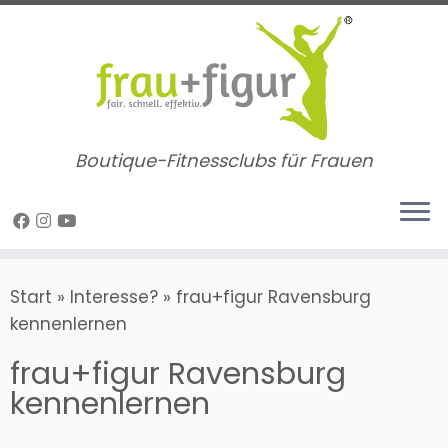
Zum
Inhalt
springen
Boutique-Fitnessclubs für Frauen
Start
»
Interesse?
»
frau+figur Ravensburg
kennenlernen
frau+figur Ravensburg
kennenlernen