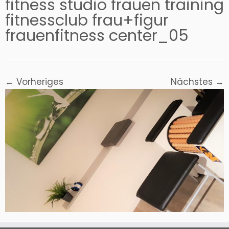
fitness studio frauen training
fitnessclub frau+figur
frauenfitness center_05
← Vorheriges
Nächstes →