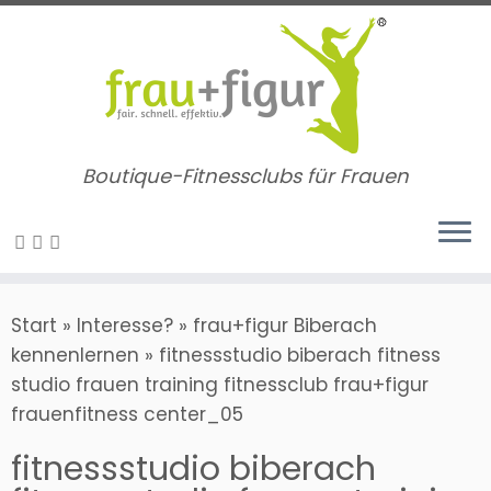
Zum
Inhalt
springen
Boutique-Fitnessclubs für Frauen
Start
»
Interesse?
»
frau+figur Biberach
kennenlernen
»
fitnessstudio biberach fitness
studio frauen training fitnessclub frau+figur
frauenfitness center_05
fitnessstudio biberach