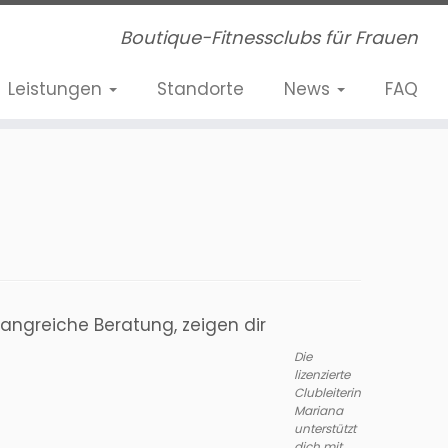
Boutique-Fitnessclubs für Frauen
Leistungen
Standorte
News
FAQ
fangreiche Beratung, zeigen dir
Die
lizenzierte
Clubleiterin
Mariana
unterstützt
dich mit