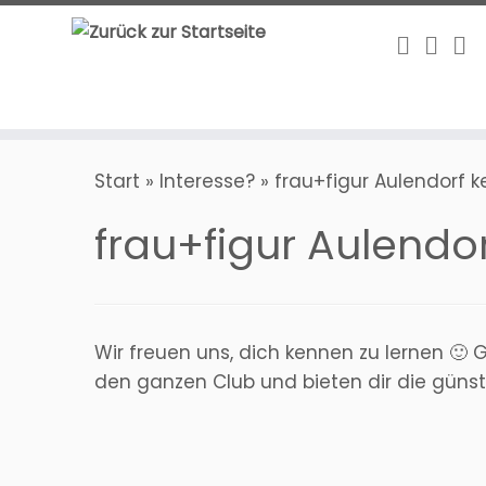
Zum
Inhalt
springen
Start
»
Interesse?
»
frau+figur Aulendorf 
frau+figur Aulendo
Wir freuen uns, dich kennen zu lernen 🙂 
den ganzen Club und bieten dir die günsti