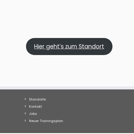
Hier geht’s zum Standort
Standorte
Kontakt
Jobs
Neuer Trainingsplan