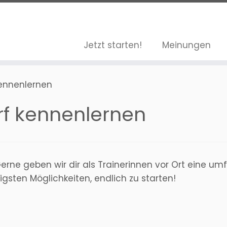
Jetzt starten!
Meinungen
kennenlernen
rf kennenlernen
Gerne geben wir dir als Trainerinnen vor Ort eine um
gsten Möglichkeiten, endlich zu starten!