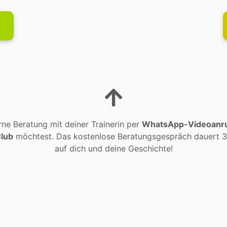
l
ne Beratung mit deiner Trainerin per
WhatsApp-Videoanruf
Club
möchtest. Das kostenlose Beratungsgespräch dauert 30 
auf dich und deine Geschichte!