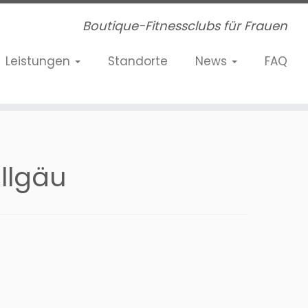
Boutique-Fitnessclubs für Frauen
Leistungen
Standorte
News
FAQ
llgäu