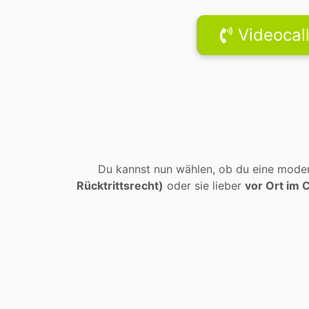
Videocal
Du kannst nun wählen, ob du eine moder
Rücktrittsrecht)
oder sie lieber
vor Ort im 