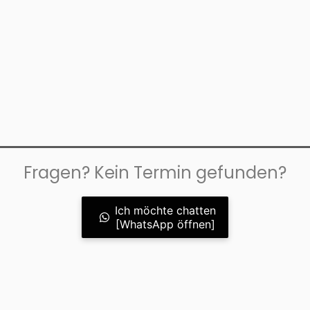
Fragen? Kein Termin gefunden?
Ich möchte chatten
[WhatsApp öffnen]