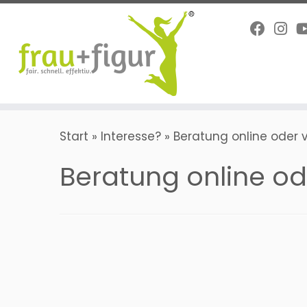
Zum
Inhalt
springen
Start
»
Interesse?
»
Beratung online oder 
Beratung online od