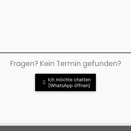
Fragen? Kein Termin gefunden?
Ich möchte chatten
[WhatsApp öffnen]