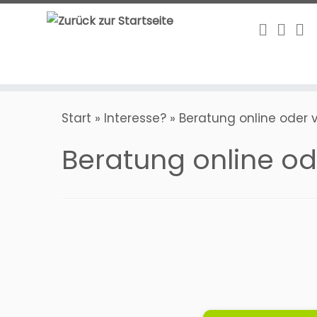
Zum
Inhalt
springen
Start
»
Interesse?
»
Beratung online oder 
Beratung online od