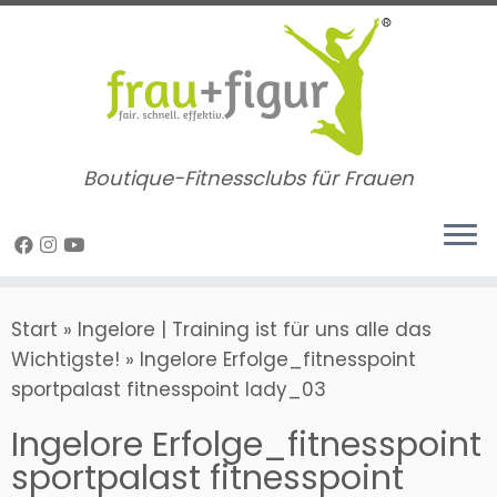
Zum
Inhalt
springen
Boutique-Fitnessclubs für Frauen
Start
»
Ingelore | Training ist für uns alle das
Wichtigste!
»
Ingelore Erfolge_fitnesspoint
sportpalast fitnesspoint lady_03
Ingelore Erfolge_fitnesspoint
sportpalast fitnesspoint