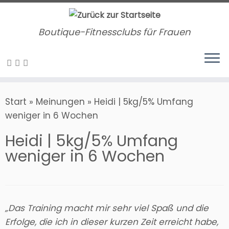
Zum
Inhalt
Boutique-Fitnessclubs für Frauen
springen
Start
»
Meinungen
»
Heidi | 5kg/5% Umfang
weniger in 6 Wochen
Heidi | 5kg/5% Umfang
weniger in 6 Wochen
„Das Training macht mir sehr viel Spaß und die
Erfolge, die ich in dieser kurzen Zeit erreicht habe,