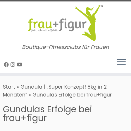
Zum
Inhalt
springen
Boutique-Fitnessclubs für Frauen
Start
»
Gundula | „Super Konzept! 8kg in 2
Monaten“
»
Gundulas Erfolge bei frau+figur
Gundulas Erfolge bei
frau+figur