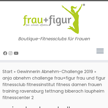
Zum
Inhalt
springen
Boutique-Fitnessclubs für Frauen
Start
»
Gewinnerin Abnehm-Challenge 2019
»
anja abnehm challenge frau+figur frau und figur
fitnessclub fitnessinstitut fitness damen frauen
training ravensburg tettnang biberach laupheim
fitnesscenter 2