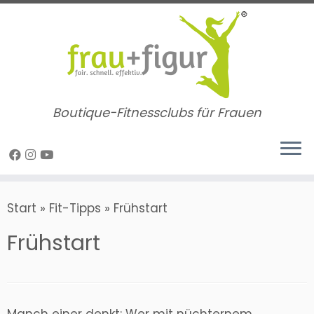
Zum
Inhalt
springen
Boutique-Fitnessclubs für Frauen
Start
»
Fit-Tipps
»
Frühstart
Frühstart