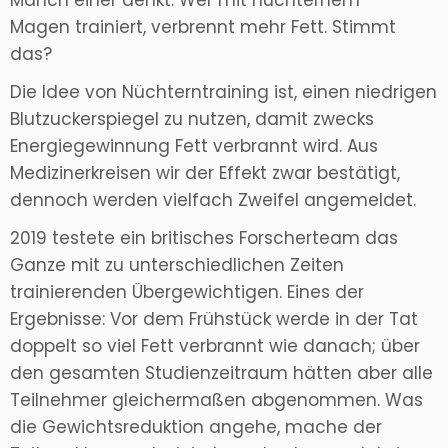
Manch einer denkt: Wer mit nüchternem
Magen trainiert, verbrennt mehr Fett. Stimmt
das?
Die Idee von Nüchterntraining ist, einen niedrigen
Blutzuckerspiegel zu nutzen, damit zwecks
Energiegewinnung Fett verbrannt wird. Aus
Medizinerkreisen wir der Effekt zwar bestätigt,
dennoch werden vielfach Zweifel angemeldet.
2019 testete ein britisches Forscherteam das
Ganze mit zu unterschiedlichen Zeiten
trainierenden Übergewichtigen. Eines der
Ergebnisse: Vor dem Frühstück werde in der Tat
doppelt so viel Fett verbrannt wie danach; über
den gesamten Studienzeitraum hätten aber alle
Teilnehmer gleichermaßen abgenommen. Was
die Gewichtsreduktion angehe, mache der