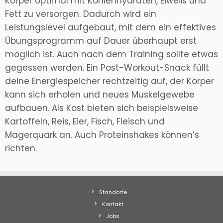
Körper optimal mit Kohlenhydraten, Eiweiß und
Fett zu versorgen. Dadurch wird ein
Leistungslevel aufgebaut, mit dem ein effektives
Übungsprogramm auf Dauer überhaupt erst
möglich ist. Auch nach dem Training sollte etwas
gegessen werden. Ein Post-Workout-Snack füllt
deine Energiespeicher rechtzeitig auf, der Körper
kann sich erholen und neues Muskelgewebe
aufbauen. Als Kost bieten sich beispielsweise
Kartoffeln, Reis, Eier, Fisch, Fleisch und
Magerquark an. Auch Proteinshakes können’s
richten.
Standorte
Kontakt
Jobs