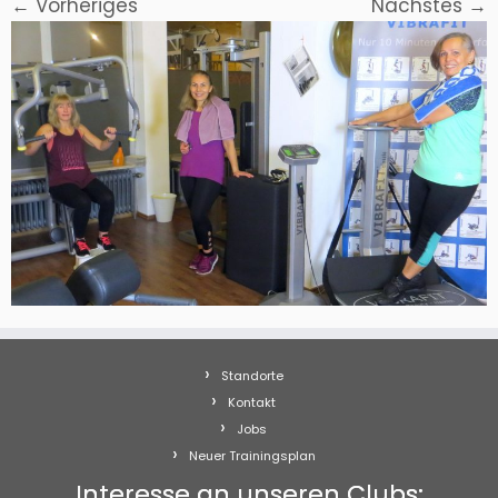
← Vorheriges
Nächstes →
Standorte
Kontakt
Jobs
Neuer Trainingsplan
Interesse an unseren Clubs: