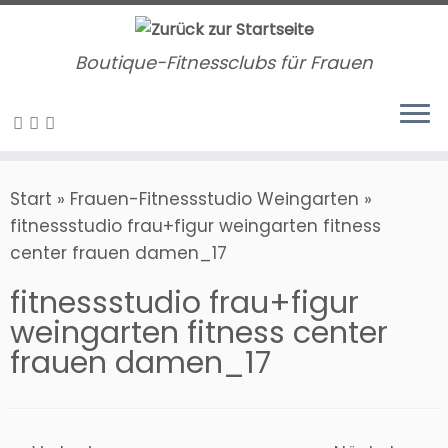
Zum
Inhalt
Boutique-Fitnessclubs für Frauen
springen
Start
»
Frauen-Fitnessstudio Weingarten
»
fitnessstudio frau+figur weingarten fitness
center frauen damen_17
fitnessstudio frau+figur
weingarten fitness center
frauen damen_17