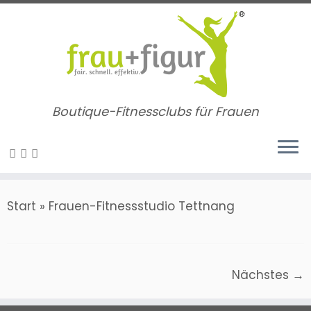
Zum
Inhalt
springen
Boutique-Fitnessclubs für Frauen
Start
»
Frauen-Fitnessstudio Tettnang
Nächstes →