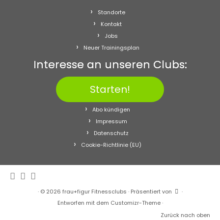
Standorte
Kontakt
Jobs
Neuer Trainingsplan
Interesse an unseren Clubs:
Starten!
Abo kündigen
Impressum
Datenschutz
Cookie-Richtlinie (EU)
·
© 2026
frau+figur Fitnessclubs
·
Präsentiert von
·
Entworfen mit dem
Customizr-Theme
·
Zurück nach oben