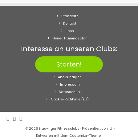
Standorte
Kontakt
Jobs
Neuer Trainingsplan
Interesse an unseren Clubs:
Starten!
Abo kündigen
Impressum
Datenschutz
Cookie-Richtlinie (EU)
·
© 2026
frau+figur Fitnessclubs
·
Präsentiert von
·
Entworfen mit dem
Customizr-Theme
·