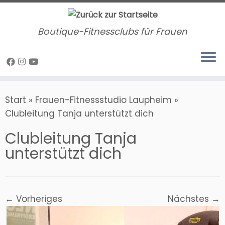
Zum
Inhalt
Boutique-Fitnessclubs für Frauen
springen
Start
»
Frauen-Fitnessstudio Laupheim
»
Clubleitung Tanja unterstützt dich
Clubleitung Tanja
unterstützt dich
← Vorheriges
Nächstes →