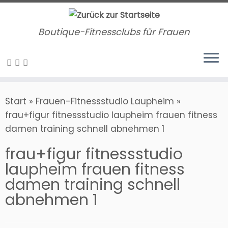
Zum
Inhalt
Boutique-Fitnessclubs für Frauen
springen
Start
»
Frauen-Fitnessstudio Laupheim
»
frau+figur fitnessstudio laupheim frauen fitness
damen training schnell abnehmen 1
frau+figur fitnessstudio
laupheim frauen fitness
damen training schnell
abnehmen 1