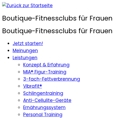
Zum
Inhalt
Boutique-Fitnessclubs für Frauen
springen
Boutique-Fitnessclubs für Frauen
Jetzt starten!
Meinungen
Leistungen
Konzept & Erfahrung
MIA® Figur-Training
3-fach-Fettverbrennung
Vibrafit®
Schlingentraining
Anti-Cellulite-Geräte
Ernährungssystem
Personal Training