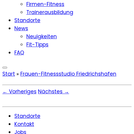
Firmen-Fitness
Trainerausbildung
Standorte
News
Neuigkeiten
Fit-Tipps
FAQ
Start
»
Frauen-Fitnessstudio Friedrichshafen
← Vorheriges
Nächstes →
Standorte
Kontakt
Jobs