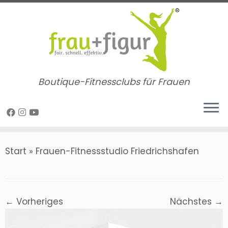
Zum
Inhalt
springen
Boutique-Fitnessclubs für Frauen
Start
»
Frauen-Fitnessstudio Friedrichshafen
← Vorheriges
Nächstes →