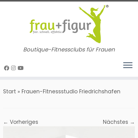
Zum
Inhalt
springen
Boutique-Fitnessclubs für Frauen
Start
»
Frauen-Fitnessstudio Friedrichshafen
← Vorheriges
Nächstes →