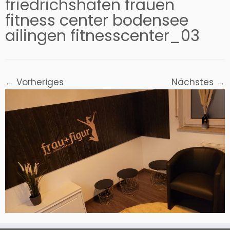
friedrichshafen frauen
fitness center bodensee
ailingen fitnesscenter_03
← Vorheriges
Nächstes →