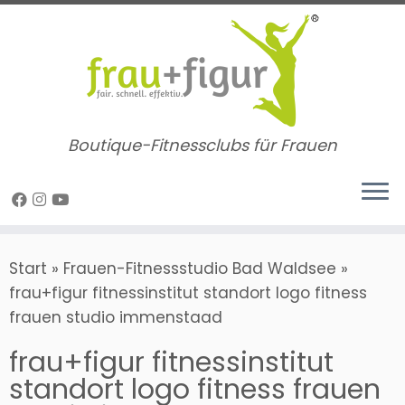
Zum
Inhalt
springen
Boutique-Fitnessclubs für Frauen
Start
»
Frauen-Fitnessstudio Bad Waldsee
»
frau+figur fitnessinstitut standort logo fitness
frauen studio immenstaad
frau+figur fitnessinstitut
standort logo fitness frauen