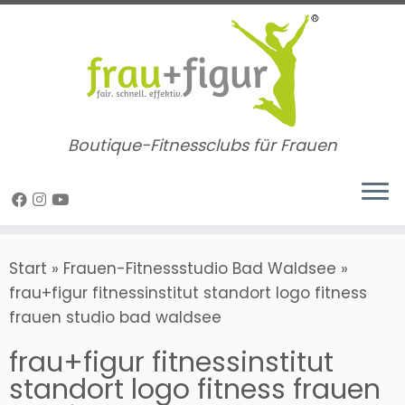
Zum
Inhalt
springen
Boutique-Fitnessclubs für Frauen
Start
»
Frauen-Fitnessstudio Bad Waldsee
»
frau+figur fitnessinstitut standort logo fitness
frauen studio bad waldsee
frau+figur fitnessinstitut
standort logo fitness frauen