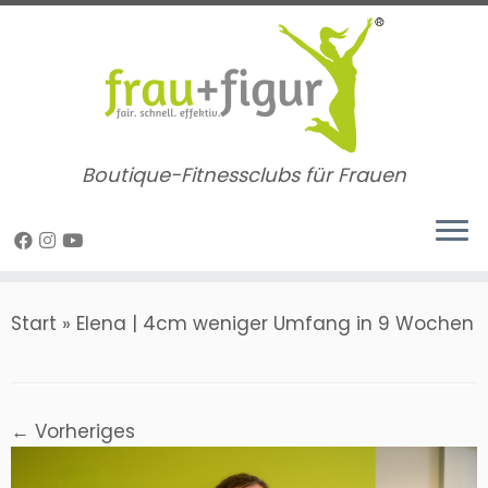
Zum
Inhalt
springen
Boutique-Fitnessclubs für Frauen
Start
»
Elena | 4cm weniger Umfang in 9 Wochen
← Vorheriges