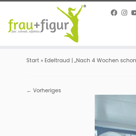
Zum
Inhalt
springen
Start
»
Edeltraud | „Nach 4 Wochen schon t
← Vorheriges