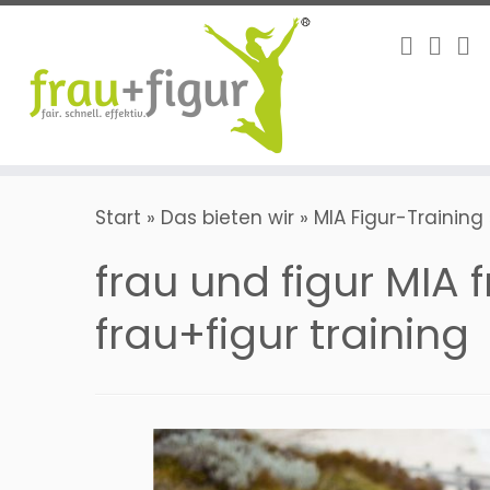
Zum
Inhalt
springen
Start
»
Das bieten wir
»
MIA Figur-Training
frau und figur MIA 
frau+figur training