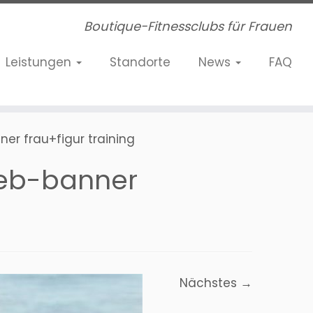
Boutique-Fitnessclubs für Frauen
Leistungen
Standorte
News
FAQ
ner frau+figur training
 web-banner
Nächstes →