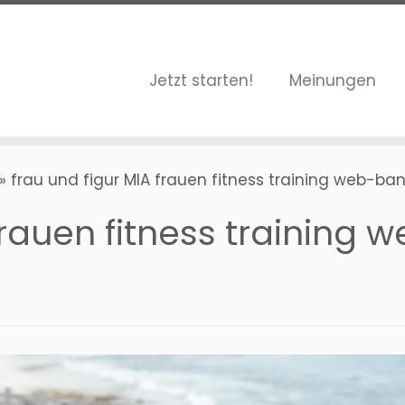
Jetzt starten!
Meinungen
»
frau und figur MIA frauen fitness training web-ban
frauen fitness training