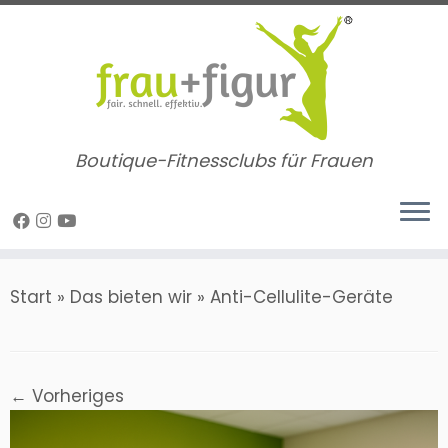
Zum
Inhalt
springen
Boutique-Fitnessclubs für Frauen
Start
»
Das bieten wir
»
Anti-Cellulite-Geräte
← Vorheriges