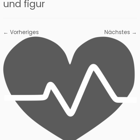
und figur
← Vorheriges
Nächstes →