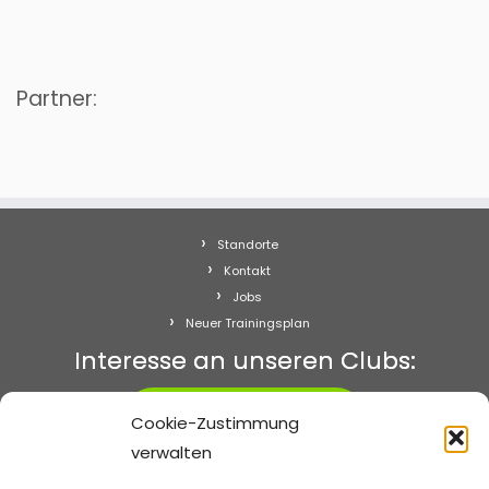
Partner:
Standorte
Kontakt
Jobs
Neuer Trainingsplan
Interesse an unseren Clubs:
Starten!
Cookie-Zustimmung
verwalten
Abo kündigen
Impressum