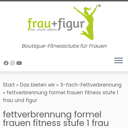
Zum
Inhalt
springen
Boutique-Fitnessclubs für Frauen
Start
»
Das bieten wir
»
3-fach-Fettverbrennung
»
fettverbrennung formel frauen fitness stufe 1
frau und figur
fettverbrennung formel
frauen fitness stufe 1 frau