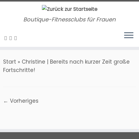
Zum
Inhalt
Boutique-Fitnessclubs für Frauen
springen
Start
»
Christine | Bereits nach kurzer Zeit große
Fortschritte!
← Vorheriges