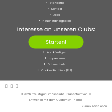
Standorte
Kontakt
Jobs
Neuer Trainingsplan
Interesse an unseren Clubs:
Starten!
Abo kündigen
Impressum
Datenschutz
Cookie-Richtlinie (EU)
·
© 2026
frau+figur Fitnessclubs
·
Präsentiert von
·
Entworfen mit dem
Customizr-Theme
·
Zurück nach oben