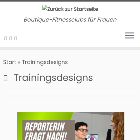
Zum
Inhalt
Boutique-Fitnessclubs für Frauen
springen
Start
»
Trainingsdesigns
Trainingsdesigns