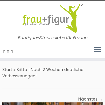
Zum
Inhalt
springen
Boutique-Fitnessclubs für Frauen
Start
»
Britta | Nach 2 Wochen deutliche
Verbesserungen!
Nächstes →