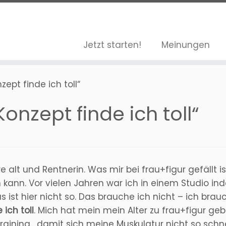
Jetzt starten!
Meinungen
zept finde ich toll“
Konzept finde ich toll“
re alt und Rentnerin. Was mir bei frau+figur gefällt i
 kann. Vor vielen Jahren war ich in einem Studio in
 ist hier nicht so. Das brauche ich nicht – ich br
ich toll
. Mich hat mein mein Alter zu frau+figur ge
aining , damit sich meine Muskulatur nicht so schne