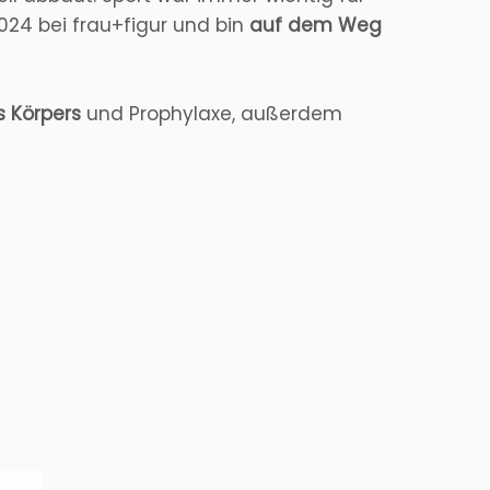
2024 bei frau+figur und bin
auf dem Weg
s Körpers
und Prophylaxe, außerdem