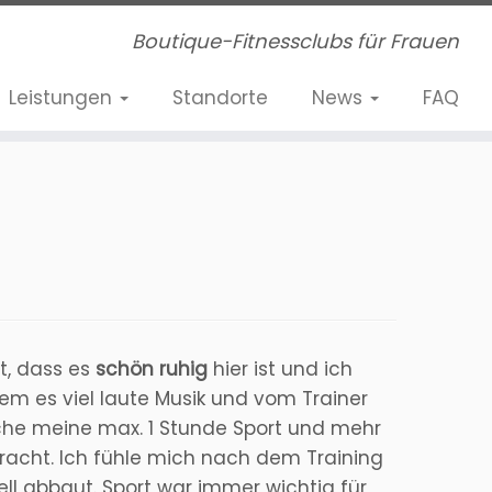
Boutique-Fitnessclubs für Frauen
Leistungen
Standorte
News
FAQ
st, dass es
schön ruhig
hier ist und ich
dem es viel laute Musik und vom Trainer
auche meine max. 1 Stunde Sport und mehr
bracht. Ich fühle mich nach dem Training
ll abbaut. Sport war immer wichtig für