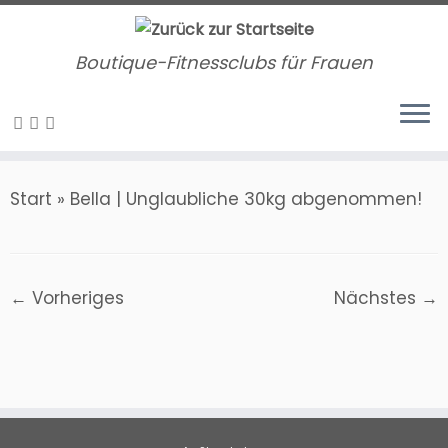
Zum
Inhalt
Boutique-Fitnessclubs für Frauen
springen
Start
»
Bella | Unglaubliche 30kg abgenommen!
← Vorheriges
Nächstes →