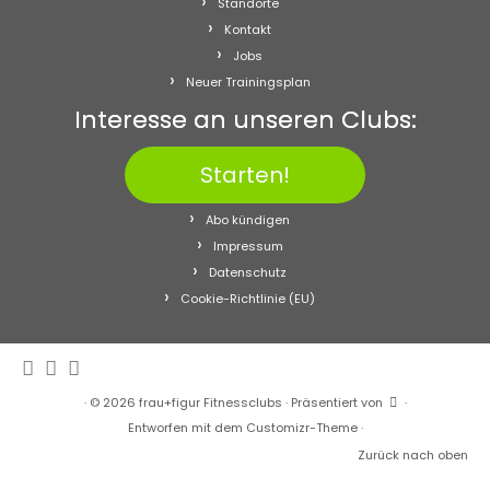
Standorte
Kontakt
Jobs
Neuer Trainingsplan
Interesse an unseren Clubs:
Starten!
Abo kündigen
Impressum
Datenschutz
Cookie-Richtlinie (EU)
·
© 2026
frau+figur Fitnessclubs
·
Präsentiert von
·
Entworfen mit dem
Customizr-Theme
·
Zurück nach oben