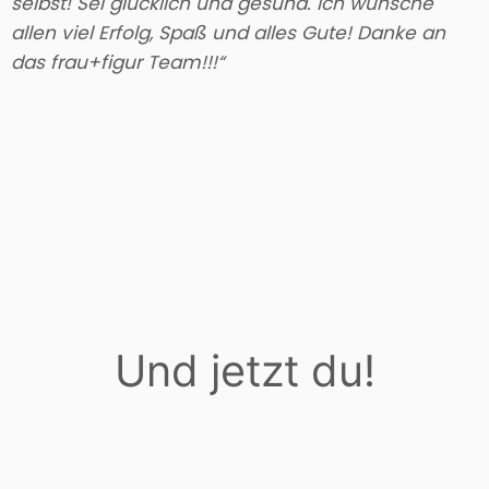
selbst! Sei glücklich und gesund. Ich wünsche
allen viel Erfolg, Spaß und alles Gute! Danke an
das frau+figur Team!!!“
Und jetzt du!