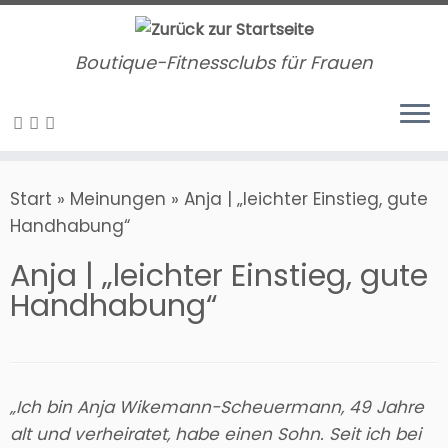
Zum
Inhalt
Boutique-Fitnessclubs für Frauen
springen
Start
»
Meinungen
»
Anja | „leichter Einstieg, gute
Handhabung“
Anja | „leichter Einstieg, gute
Handhabung“
„Ich bin Anja Wikemann-Scheuermann, 49 Jahre
alt und verheiratet, habe einen Sohn. Seit ich bei