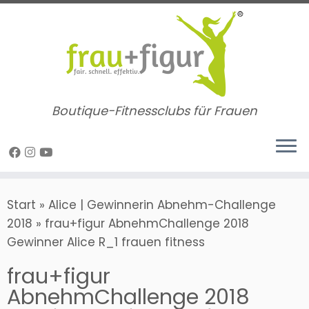
Zum
Inhalt
springen
Boutique-Fitnessclubs für Frauen
Start
»
Alice | Gewinnerin Abnehm-Challenge
2018
»
frau+figur AbnehmChallenge 2018
Gewinner Alice R_1 frauen fitness
frau+figur
AbnehmChallenge 2018