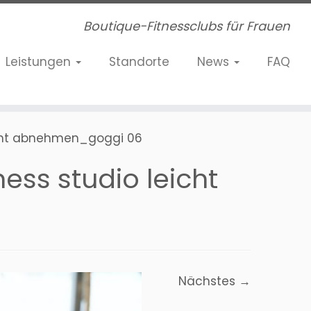
Boutique-Fitnessclubs für Frauen
Leistungen
Standorte
News
FAQ
leicht abnehmen_goggi 06
ness studio leicht
Nächstes →