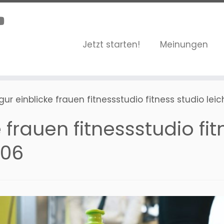
Jetzt starten!
Meinungen
igur einblicke frauen fitnessstudio fitness studio 
 frauen fitnessstudio fit
06