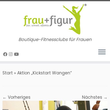
Zum
Inhalt
springen
Boutique-Fitnessclubs für Frauen
Start
»
Aktion „Kickstart Wangen“
← Vorheriges
Nächstes →